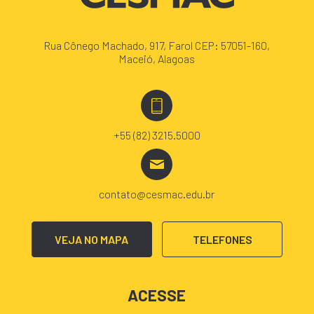
Rua Cônego Machado, 917, Farol CEP: 57051-160,
Maceió, Alagoas
+55 (82) 3215.5000
contato@cesmac.edu.br
VEJA NO MAPA
TELEFONES
ACESSE