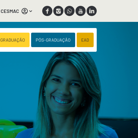
 CESMAC
 GRADUAÇÃO
PÓS-GRADUAÇÃO
EAD