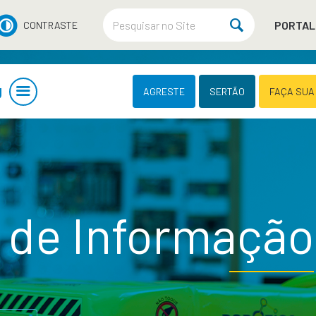
PORTAL
CONTRASTE
U
AGRESTE
SERTÃO
FAÇA SUA
 de Informação