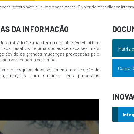
ades, exceto matrícula, até o vencimento. O valor da mensalidade integra
MAS DA INFORMAÇÃO
DOCU
niversitário Cesmac tem como objetivo viabilizar
r aos desafios de uma sociedade cada vez mais
Matriz c
ço devido às grandes mudanças provocadas pelo
 cada vez menores de tempo.
Corpo 
tuar em pesquisa, desenvolvimento e aplicação de
 organizações para suportar seus processos
INOV
Inte