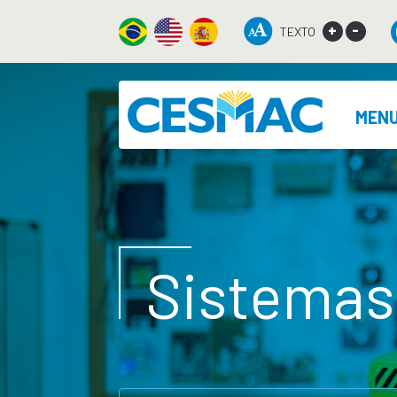
+
-
TEXTO
MEN
Sistemas