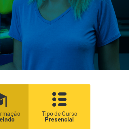
formação
Tipo de Curso
elado
Presencial