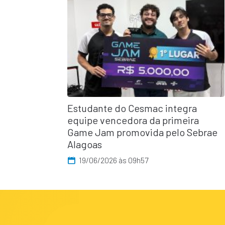
Estudante do Cesmac integra
equipe vencedora da primeira
Game Jam promovida pelo Sebrae
Alagoas
19/06/2026 às 09h57