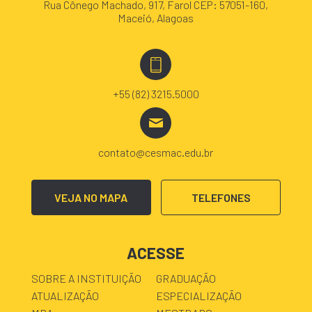
Rua Cônego Machado, 917, Farol CEP: 57051-160,
Maceió, Alagoas
+55 (82) 3215.5000
contato@cesmac.edu.br
VEJA NO MAPA
TELEFONES
ACESSE
SOBRE A INSTITUIÇÃO
GRADUAÇÃO
ATUALIZAÇÃO
ESPECIALIZAÇÃO