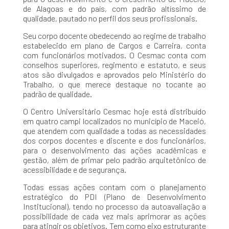
de Alagoas e do país, com padrão altíssimo de
qualidade, pautado no perfil dos seus profissionais.
Seu corpo docente obedecendo ao regime de trabalho
estabelecido em plano de Cargos e Carreira, conta
com funcionários motivados. O Cesmac conta com
conselhos superiores, regimento e estatuto, e seus
atos são divulgados e aprovados pelo Ministério do
Trabalho, o que merece destaque no tocante ao
padrão de qualidade.
O Centro Universitário Cesmac hoje está distribuído
em quatro campi localizados no município de Maceió,
que atendem com qualidade a todas as necessidades
dos corpos docentes e discente e dos funcionários,
para o desenvolvimento das ações acadêmicas e
gestão, além de primar pelo padrão arquitetônico de
acessibilidade e de segurança.
Todas essas ações contam com o planejamento
estratégico do PDI (Plano de Desenvolvimento
Institucional), tendo no processo da autoavaliação a
possibilidade de cada vez mais aprimorar as ações
para atingir os objetivos. Tem como eixo estruturante