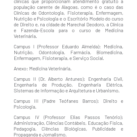
clínicas que proporcionam atendimento gratuito à
população carente de Alagoas, como é o caso das
Clínicas de Odontologia, Fisioterapia, Enfermagem,
Nutrição e Psicologia e o Escritório Modelo do curso
de Direito e, na cidade de Marechal Deodoro, a Clínica
e Fazenda-Escola para o curso de Medicina
Veterinária.
Campus I (Professor Eduardo Almeida): Medicina,
Nutrição, Odontologia, Farmácia, Biomedicina,
Enfermagem, Fisioterapia, e Serviço Social.
Anexo: Medicina Veterinária.
Campus II (Dr. Alberto Antunes): Engenharia Civil,
Engenharia de Produção, Engenharia Elétrica,
Sistemas de Informação e Arquitetura e Urbanismo.
Campus III (Padre Teófanes Barros): Direito e
Psicologia.
Campus IV (Professor Elias Passos Tenório):
Administração, Ciências Contábeis, Educação Física,
Pedagogia, Ciências Biológicas, Publicidade e
Propaganda e Jornalismo.