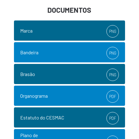
DOCUMENTOS
Marca
PNG
Bandeira
PNG
Brasão
PNG
Organograma
PDF
Estatuto do CESMAC
PDF
Plano de