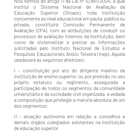
Nos termos do artigo 11 da Lei nº 10.861/2004, a qual
institui o Sistema Nacional de Avaliação da
Educação Superior (Sinaes), toda instituição
concernente ao nível educacional em pauta, pública ou
privada, constituirá Comissão Permanente de
Avaliação (CPA), com as atribuições de conduzir os
processos de avaliação internos da instituição, bem
como de sistematizar e prestar as informações
solicitadas pelo Instituto Nacional de Estudos e
Pesquisas Educacionais Anísio Teixeira (Inep). Aquela
obedecerá às seguintes diretrizes:
I - constituição por ato do dirigente máximo da
instituição de ensino superior, ou por previsão no seu
próprio estatuto ou regimento, assegurada a
participação de todos os segmentos da comunidade
universitária e da sociedade civil organizada, e vedada
a composição que privilegie a maioria absoluta de um
dos segmentos;
II - atuação autônoma em relação a conselhos e
demais órgãos colegiados existentes na instituição
de educação superior