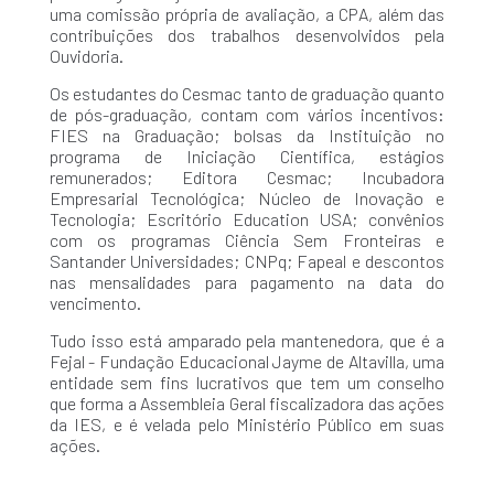
uma comissão própria de avaliação, a CPA, além das
contribuições dos trabalhos desenvolvidos pela
Ouvidoria.
Os estudantes do Cesmac tanto de graduação quanto
de pós-graduação, contam com vários incentivos:
FIES na Graduação; bolsas da Instituição no
programa de Iniciação Científica, estágios
remunerados; Editora Cesmac; Incubadora
Empresarial Tecnológica; Núcleo de Inovação e
Tecnologia; Escritório Education USA; convênios
com os programas Ciência Sem Fronteiras e
Santander Universidades; CNPq; Fapeal e descontos
nas mensalidades para pagamento na data do
vencimento.
Tudo isso está amparado pela mantenedora, que é a
Fejal - Fundação Educacional Jayme de Altavilla, uma
entidade sem fins lucrativos que tem um conselho
que forma a Assembleia Geral fiscalizadora das ações
da IES, e é velada pelo Ministério Público em suas
ações.