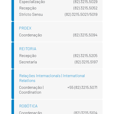
Especialização
(82) 3215.5029
Recepção
(82) 3215.5052
Stricto Sensu
(82) 3215.5021/5019
PROEX
Coordenação
(82) 3215.5094
REITORIA
Recepção
(82) 3215.5205
Secretaria
(82) 3215.5197
Relações Internacionais | International
Relations
Coordenação |
+55 (82) 3215.5071
Coordination
ROBÓTICA
Coordenação
(82) 3215.5104