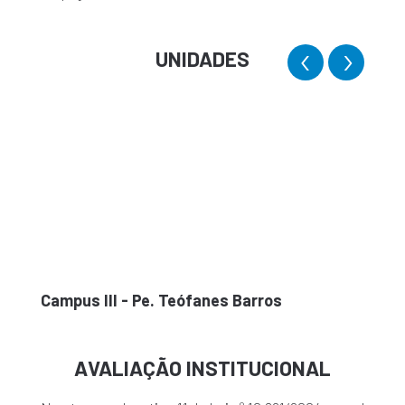
‹
›
UNIDADES
Campus III - Pe. Teófanes Barros
Campu
AVALIAÇÃO INSTITUCIONAL