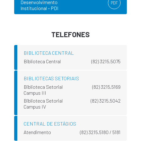
Desenvolvimento
PDF
Institucional - PDI
TELEFONES
BIBLIOTECA CENTRAL
Biblioteca Central
(82) 3215.5075
BIBLIOTECAS SETORIAIS
Biblioteca Setorial
(82) 3215.5169
Campus III
Biblioteca Setorial
(82) 3215.5042
Campus IV
CENTRAL DE ESTÁGIOS
Atendimento
(82) 3215.5180 / 5181