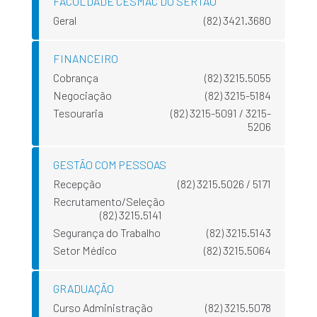
FACULDADE CESMAC DO SERTÃO
Geral
(82) 3421.3680
FINANCEIRO
Cobrança
(82) 3215.5055
Negociação
(82) 3215-5184
Tesouraria
(82) 3215-5091 / 3215-
5206
GESTÃO COM PESSOAS
Recepção
(82) 3215.5026 / 5171
Recrutamento/Seleção
(82) 3215.5141
Segurança do Trabalho
(82) 3215.5143
Setor Médico
(82) 3215.5064
GRADUAÇÃO
Curso Administração
(82) 3215.5078