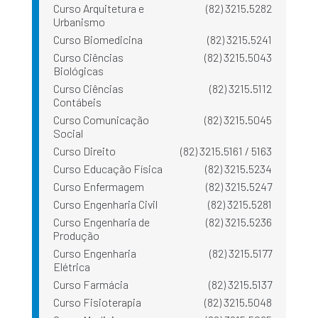
Curso Arquitetura e
(82) 3215.5282
Urbanismo
Curso Biomedicina
(82) 3215.5241
Curso Ciências
(82) 3215.5043
Biológicas
Curso Ciências
(82) 3215.5112
Contábeis
Curso Comunicação
(82) 3215.5045
Social
Curso Direito
(82) 3215.5161 / 5163
Curso Educação Física
(82) 3215.5234
Curso Enfermagem
(82) 3215.5247
Curso Engenharia Civil
(82) 3215.5281
Curso Engenharia de
(82) 3215.5236
Produção
Curso Engenharia
(82) 3215.5177
Elétrica
Curso Farmácia
(82) 3215.5137
Curso Fisioterapia
(82) 3215.5048