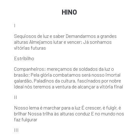
HINO
I
Sequiosos de luz e saber Demandarmos a grandes
alturas Almejamos lutar e vencer: Já sonhamos
vitórias futuras
Estribilho
Companheiros: mereçamos de soldados da luz o
brasão; Pela glória combatamos será nosso imortal
galardão. Paladinos da cultura, fascinados por nobre
ideal nós teremos a ventura de alcançar a vitória final
II
Nosso lema é marchar para a luz É crescer, é fulgir, é
brilhar Nossa trilha às alturas conduz E no mundo nos
faz fulgurar
III