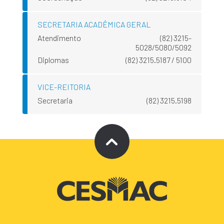
SECRETARIA ACADÊMICA GERAL
Atendimento
(82) 3215-
5028/5080/5092
Diplomas
(82) 3215.5187 / 5100
VICE-REITORIA
Secretaria
(82) 3215.5198