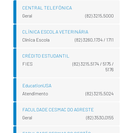
CENTRAL TELEFÔNICA
Geral
(82) 3215.5000
CLÍNICA ESCOLA VETERINÁRIA
Clínica Escola
(82) 3260.1734 / 1711
CRÉDITO ESTUDANTIL
FIES
(82) 3215.5174 / 5175 /
5176
EducationUSA
Atendimento
(82) 3215.5024
FACULDADE CESMAC DO AGRESTE
Geral
(82) 3530.0155