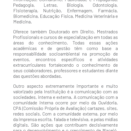
Pedagogia, Letras, Biologia, Odontologia,
Fisioterapia, Nutrição, Enfermagem, Farmácia,
Biomedicina, Educação Física, Medicina Veterinária e
Medicina.
Oferece também Doutorado em Direito, Mestrados
Profissionais e cursos de especialização em todas as
áreas do conhecimento. Todas essas ações
acadêmicas e de gestão têm como base a
responsabilidade socioambiental na promoção de
eventos, encontros específicos e atividades
extracurriculares fortalecendo o conhecimento de
seus colaboradores, professores e estudantes diante
das questões abordadas.
Outro aspecto extremamente importante e muito
valorizado pela Instituição é a comunicação com as
sociedades, interna e externa. A comunicação com a
comunidade interna ocorre por meio da Ouvidoria,
CPA (Comissão Própria de Avaliação) cartazes, sites,
redes sociais. Com a comunidade externa, por meio
da imprensa escrita, falada e televisiva, e pelas mídias
digitais. São ações que contribuem decisivamente
para o desenvolvimento e o crescimento de Maceió,