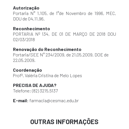
Autorização
Portaria N° 1.105, de 1°de Novembro de 1996, MEC,
DOU de 04.11.96.
Reconhecimento
PORTARIA Nº 134, DE 01 DE MARÇO DE 2018 DOU
02/03/2018
Renovação do Reconhecimento
Portaria/SEE N° 234/2009, de 21.05.2009, DOE de
22.05.2009.
Coordenação
Profª. Valéria Cristina de Melo Lopes
PRECISA DE AJUDA?
Telefone: (82) 3215.5137
E-mail:
farmacia@cesmac.edu.br
OUTRAS INFORMAÇÕES