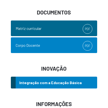
DOCUMENTOS
Matriz curricular
PDF
Corpo Docente
PDF
INOVAÇÃO
Integração com a Educação Básica
INFORMAÇÕES