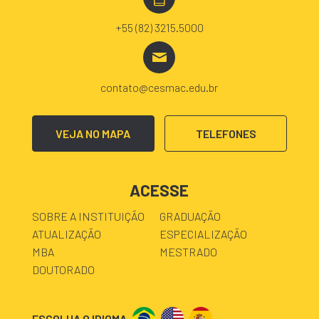
+55 (82) 3215.5000
contato@cesmac.edu.br
VEJA NO MAPA
TELEFONES
ACESSE
SOBRE A INSTITUIÇÃO
GRADUAÇÃO
ATUALIZAÇÃO
ESPECIALIZAÇÃO
MBA
MESTRADO
DOUTORADO
ESCOLHA O IDIOMA