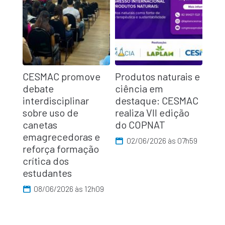
CESMAC promove
Produtos naturais e
debate
ciência em
interdisciplinar
destaque: CESMAC
sobre uso de
realiza VII edição
canetas
do COPNAT
emagrecedoras e
02/06/2026 às 07h59
reforça formação
crítica dos
estudantes
08/06/2026 às 12h09