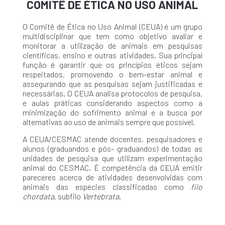
COMITÊ DE ÉTICA NO USO ANIMAL
O Comitê de Ética no Uso Animal (CEUA) é um grupo
multidisciplinar que tem como objetivo avaliar e
monitorar a utilização de animais em pesquisas
científicas, ensino e outras atividades. Sua principal
função é garantir que os princípios éticos sejam
respeitados, promovendo o bem-estar animal e
assegurando que as pesquisas sejam justificadas e
necessárias. O CEUA analisa protocolos de pesquisa,
e aulas práticas considerando aspectos como a
minimização do sofrimento animal e a busca por
alternativas ao uso de animais sempre que possível.
A CEUA/CESMAC atende docentes, pesquisadores e
alunos (graduandos e pós- graduandos) de todas as
unidades de pesquisa que utilizam experimentação
animal do CESMAC
. É competência da CEUA emitir
pareceres acerca de atividades desenvolvidas com
animais das espécies classificadas como
filo
chordata
, subfilo
Vertebrata
.