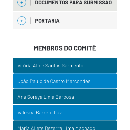
DOCUMENTOS PARA SUBMISSÃO
PORTARIA
MEMBROS DO COMITÊ
Vitória Aline Santos Sarmento
João Paulo de Castro Marcondes
Ana Soraya Lima Barbosa
Valesca Barreto Luz
Maria Aliete Bezerra Lima Machado