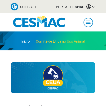
PORTAL CESMAC
CONTRASTE
Início
Comitê de Ética no Uso Animal