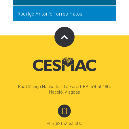
Rodrigo Antônio Torres Matos
Rua Cônego Machado, 917, Farol CEP: 57051-160,
Maceió, Alagoas
+55 (82) 3215.5000