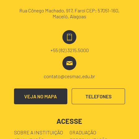
Rua Cônego Machado, 917, Farol CEP: 57051-160,
Maceió, Alagoas
+55 (82) 3215.5000
contato@cesmac.edu.br
VEJA NO MAPA
TELEFONES
ACESSE
SOBRE A INSTITUIÇÃO
GRADUAÇÃO