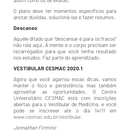
O plano deve ter momentos específicos para
anotar dúvidas, solucioná-las e fazer resumos.
Descanso
Aquele ditado que “descansar é para os fracos”
não rola aqui. A mente e o corpo precisam ser
recarregados para que você tenha resultado
nos estudos. Faz parte do aprendizado.
VESTIBULAR CESMAC 2020.1
Agora que você agarrou essas dicas, vamos
manter o foco e persistência, mas também
aproveitar as oportunidades. O Centro
Universitário CESMAC está com inscrições
abertas para o Vestibular de Medicina, e você
pode se inscrever até o dia 14/11 em
www.cesmac.edu.br/vestibular
.
Jonnathan Firmino