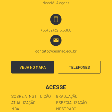
Maceió, Alagoas
+55 (82) 3215.5000
contato@cesmac.edu.br
VEJA NO MAPA
TELEFONES
ACESSE
SOBRE A INSTITUIÇÃO
GRADUAÇÃO
ATUALIZAÇÃO
ESPECIALIZAÇÃO
MBA
MESTRADO