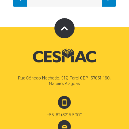
Rua Cônego Machado, 917, Farol CEP: 57051-160,
Maceió, Alagoas
+55 (82) 3215.5000