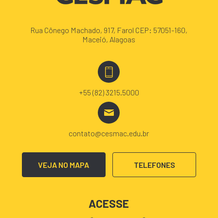
Rua Cônego Machado, 917, Farol CEP: 57051-160,
Maceió, Alagoas
+55 (82) 3215.5000
contato@cesmac.edu.br
VEJA NO MAPA
TELEFONES
ACESSE