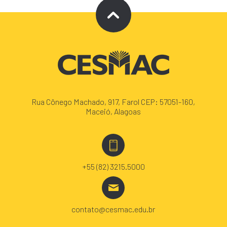
Rua Cônego Machado, 917, Farol CEP: 57051-160,
Maceió, Alagoas
+55 (82) 3215.5000
contato@cesmac.edu.br