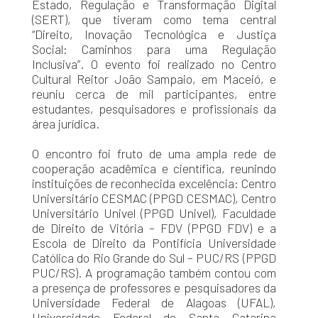
Estado, Regulação e Transformação Digital
(SERT), que tiveram como tema central
“Direito, Inovação Tecnológica e Justiça
Social: Caminhos para uma Regulação
Inclusiva”. O evento foi realizado no Centro
Cultural Reitor João Sampaio, em Maceió, e
reuniu cerca de mil participantes, entre
estudantes, pesquisadores e profissionais da
área jurídica.
O encontro foi fruto de uma ampla rede de
cooperação acadêmica e científica, reunindo
instituições de reconhecida excelência: Centro
Universitário CESMAC (PPGD CESMAC), Centro
Universitário Univel (PPGD Univel), Faculdade
de Direito de Vitória – FDV (PPGD FDV) e a
Escola de Direito da Pontifícia Universidade
Católica do Rio Grande do Sul – PUC/RS (PPGD
PUC/RS). A programação também contou com
a presença de professores e pesquisadores da
Universidade Federal de Alagoas (UFAL),
Universidade Federal de Santa Catarina