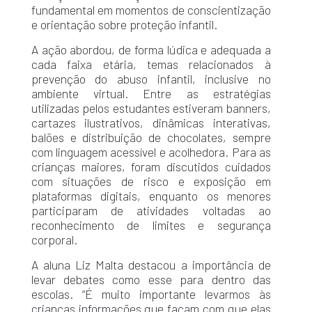
fundamental em momentos de conscientização
e orientação sobre proteção infantil.
A ação abordou, de forma lúdica e adequada a
cada faixa etária, temas relacionados à
prevenção do abuso infantil, inclusive no
ambiente virtual. Entre as estratégias
utilizadas pelos estudantes estiveram banners,
cartazes ilustrativos, dinâmicas interativas,
balões e distribuição de chocolates, sempre
com linguagem acessível e acolhedora. Para as
crianças maiores, foram discutidos cuidados
com situações de risco e exposição em
plataformas digitais, enquanto os menores
participaram de atividades voltadas ao
reconhecimento de limites e segurança
corporal.
A aluna Liz Malta destacou a importância de
levar debates como esse para dentro das
escolas. “É muito importante levarmos às
crianças informações que façam com que elas