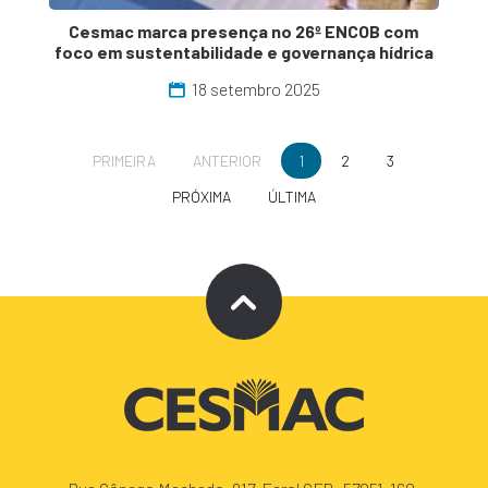
Cesmac marca presença no 26º ENCOB com
foco em sustentabilidade e governança hídrica
18 setembro 2025
PRIMEIRA
ANTERIOR
1
2
3
PRÓXIMA
ÚLTIMA