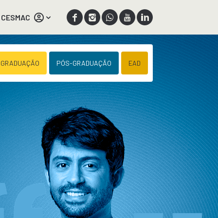
 CESMAC
 GRADUAÇÃO
PÓS-GRADUAÇÃO
EAD