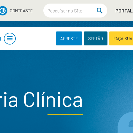
PORTAL
CONTRASTE
U
AGRESTE
SERTÃO
FAÇA SUA
a Clínica