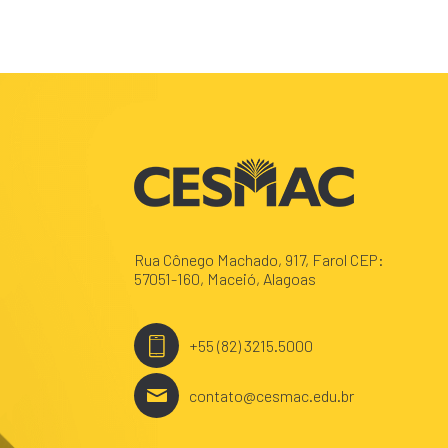
Rua Cônego Machado, 917, Farol CEP:
57051-160, Maceió, Alagoas
+55 (82) 3215.5000
contato@cesmac.edu.br