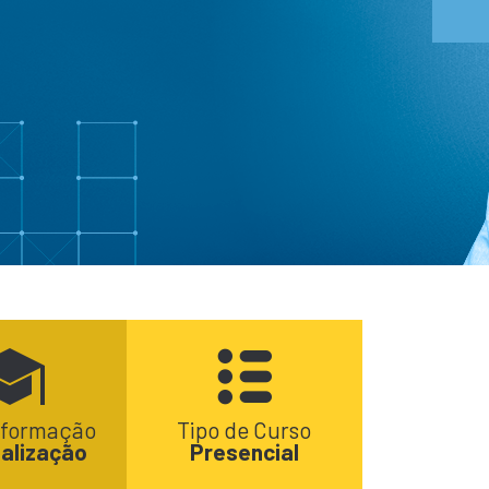
 formação
Tipo de Curso
alização
Presencial