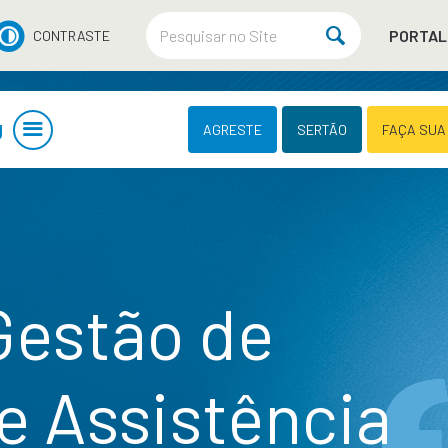
PORTAL
CONTRASTE
U
AGRESTE
SERTÃO
FAÇA SUA
estão de
e Assistência