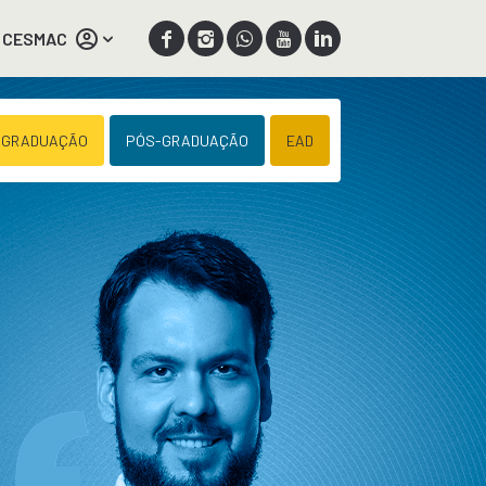
 CESMAC
 GRADUAÇÃO
PÓS-GRADUAÇÃO
EAD