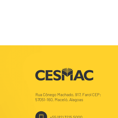
Rua Cônego Machado, 917, Farol CEP:
57051-160, Maceió, Alagoas
+55 (82) 3215.5000