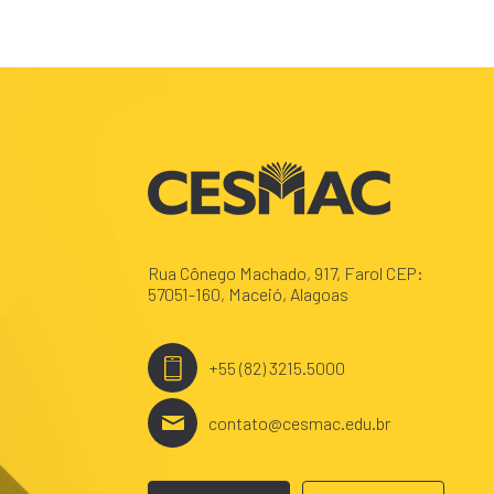
Rua Cônego Machado, 917, Farol CEP:
57051-160, Maceió, Alagoas
+55 (82) 3215.5000
contato@cesmac.edu.br