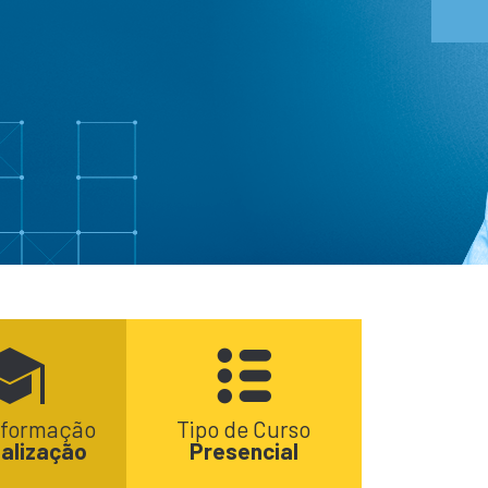
 formação
Tipo de Curso
alização
Presencial