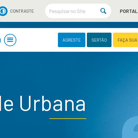
PORTAL
CONTRASTE
U
AGRESTE
SERTÃO
FAÇA SUA
de Urbana