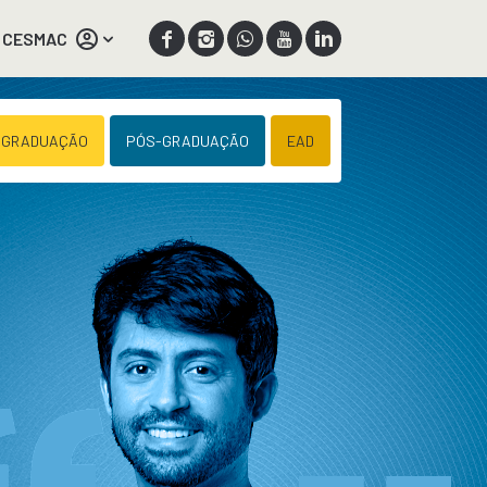
 CESMAC
 GRADUAÇÃO
PÓS-GRADUAÇÃO
EAD