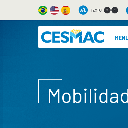
+
-
TEXTO
MEN
Mobilida