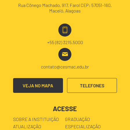
Rua Cônego Machado, 917, Farol CEP: 57051-160,
Maceió, Alagoas
+55 (82) 3215.5000
contato@cesmac.edu.br
VEJA NO MAPA
TELEFONES
ACESSE
SOBRE A INSTITUIÇÃO
GRADUAÇÃO
ATUALIZAÇÃO
ESPECIALIZAÇÃO