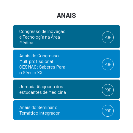
ANAIS
Congresso de Inovação
e Tecnologia na Área
PDF
Médica
Anais do Congresso
Multiprofissional
PDF
CESMAC: Saberes Para
o Século XXI
Jornada Alagoana dos
PDF
estudantes de Medicina
Anais do Seminário
PDF
Temático Integrador