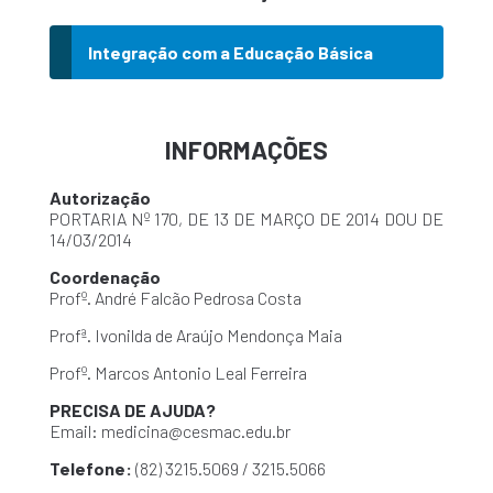
Integração com a Educação Básica
INFORMAÇÕES
Autorização
PORTARIA Nº 170, DE 13 DE MARÇO DE 2014 DOU DE
14/03/2014
Coordenação
Profº. André Falcão Pedrosa Costa
Profª. Ivonilda de Araújo Mendonça Maia
Profº. Marcos Antonio Leal Ferreira
PRECISA DE AJUDA?
Email: medicina@cesmac.edu.br
Telefone:
(82) 3215.5069 / 3215.5066