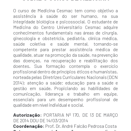
O curso de Medicina Cesmac tem como objetivo a
assistência à saúde do ser humano, na sua
integridade biológica e psicossocial. O estudante de
Medicina do Centro Universitário Cesmac adquire
conhecimentos fundamentais nas áreas de cirurgia,
ginecologia e obstetrícia, pediatria, clínica médica,
saúde coletiva e saúde mental, tornando-se
competente para prestar assistência médica de
qualidade, atuar na promoção da saúde, na prevenção
das doenças, na recuperação e reabilitação dos
doentes. Sua formação contempla o exercício
profissional dentro de princípios éticos e humanistas,
norteada pelas Diretrizes Curriculares Nacionais (DCN
2014): atenção a saúde; educação para a saúde e
gestão em saúde. Propiciando as habilidades de
comunicação, liderança e trabalho em equipe,
essenciais para um desempenho profissional de
qualidade em nível individual e social.
Autorização:
PORTARIA Nº 170, DE 13 DE MARÇO
DE 2014 DOU DE 14/03/2014
Coordenação:
Prof. Dr. André Falcão Pedrosa Costa