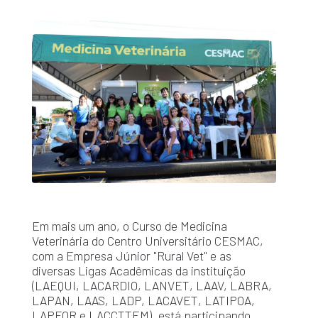
Em mais um ano, o Curso de Medicina
Veterinária do Centro Universitário CESMAC,
com a Empresa Júnior "Rural Vet" e as
diversas Ligas Acadêmicas da instituição
(LAEQUI, LACARDIO, LANVET, LAAV, LABRA,
LAPAN, LAAS, LADP, LACAVET, LATIPOA,
LAPFOR e LACCTTEM), está participando