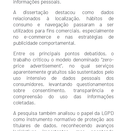
informações pessoais.
A dissertação destacou como dados
relacionados à localização, hábitos de
consumo e navegação passaram a ser
utilizados para fins comerciais, especialmente
no e-commerce e nas estratégias de
publicidade comportamental.
Entre os principais pontos debatidos, o
trabalho criticou o modelo denominado “zero-
price advertisement”, no qual serviços
aparentemente gratuitos são sustentados pelo
uso intensivo de dados pessoais dos
consumidores, levantando questionamentos
sobre consentimento, transparência e
compreensão do uso das informações
coletadas.
A pesquisa também analisou o papel da LGPD
como instrumento normativo de proteção aos
titulares de dados, reconhecendo avanços