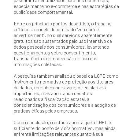
passaram a ser utilizados para fins comerciais,
especialmente no e-commerce e nas estratégias de
publicidade comportamental.
Entre os principais pontos debatidos, o trabalho
criticou o modelo denominado “zero-price
advertisement”, no qual serviços aparentemente
gratuitos são sustentados pelo uso intensivo de
dados pessoais dos consumidores, levantando
questionamentos sobre consentimento,
transparência e compreensão do uso das
informações coletadas.
A pesquisa também analisou o papel da LGPD como
instrumento normativo de proteção aos titulares
de dados, reconhecendo avanços legislativos
importantes, mas apontando desafios
relacionados à fiscalização estatal, à
conscientização dos consumidores e à adoção de
práticas éticas pelas empresas.
Como conclusão, o estudo aponta que a LGPD é
suficiente do ponto de vista normativo, mas ainda
enfrenta limitações relevantes quanto à sua