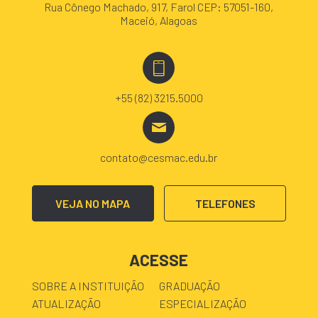
Rua Cônego Machado, 917, Farol CEP: 57051-160,
Maceió, Alagoas
+55 (82) 3215.5000
contato@cesmac.edu.br
VEJA NO MAPA
TELEFONES
ACESSE
SOBRE A INSTITUIÇÃO
GRADUAÇÃO
ATUALIZAÇÃO
ESPECIALIZAÇÃO