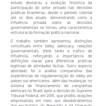
estudo destacou a evolução histórica da
participação do setor privado nas decisões
públicas brasileiras, desde o período colonial
até os dias atuais, demonstrando como a
influência privada sobre as decisões
governamentais se tornou uma característica
estrutural da formação política nacional.
O trabalho também apresentou distinções
conceituais entre lobby, advocacy, relações
governamentais, think tanks e tráfico de
influência, reforçando a importância de
definições claras para diferenciar práticas
legítimas de atividades ilícitas. Outro aspecto
abordado foi a análise comparativa das
experiências de regulamentação do lobby em
países sul-americanos, além das mudanças no
sistema de financiamento de campanhas
eleitorais no Brasil após a decisão do Supremo
Tribunal Federal, em 2015, que proibiu doações
empresariais em meio aos desdobramentos
dos escândalos do Mensalão e da Operação