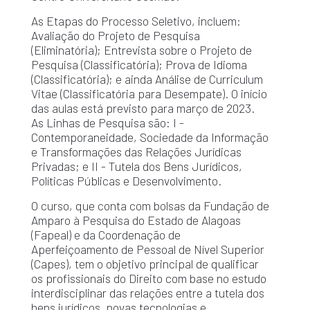
As Etapas do Processo Seletivo, incluem:
Avaliação do Projeto de Pesquisa
(Eliminatória); Entrevista sobre o Projeto de
Pesquisa (Classificatória); Prova de Idioma
(Classificatória); e ainda Análise de Curriculum
Vitae (Classificatória para Desempate). O início
das aulas está previsto para março de 2023.
As Linhas de Pesquisa são: I -
Contemporaneidade, Sociedade da Informação
e Transformações das Relações Jurídicas
Privadas; e II - Tutela dos Bens Jurídicos,
Políticas Públicas e Desenvolvimento.
O curso, que conta com bolsas da Fundação de
Amparo à Pesquisa do Estado de Alagoas
(Fapeal) e da Coordenação de
Aperfeiçoamento de Pessoal de Nível Superior
(Capes), tem o objetivo principal de qualificar
os profissionais do Direito com base no estudo
interdisciplinar das relações entre a tutela dos
bens jurídicos, novas tecnologias e