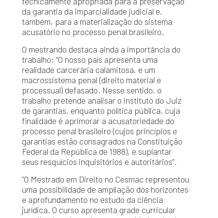
tecnicamente apropriada para a preservação
da garantia da imparcialidade judicial e,
também, para a materialização do sistema
acusatório no processo penal brasileiro.
O mestrando destaca ainda a importância do
trabalho: “O nosso país apresenta uma
realidade carcerária calamitosa, e um
macrossistema penal (direito material e
processual) defasado. Nesse sentido, o
trabalho pretende analisar o instituto do Juiz
de garantias, enquanto política pública, cuja
finalidade é aprimorar a acusatoriedade do
processo penal brasileiro (cujos princípios e
garantias estão consagrados na Constituição
Federal da República de 1988), e suplantar
seus resquícios inquisitórios e autoritários”.
“O Mestrado em Direito no Cesmac representou
uma possibilidade de ampliação dos horizontes
e aprofundamento no estudo da ciência
jurídica. O curso apresenta grade curricular