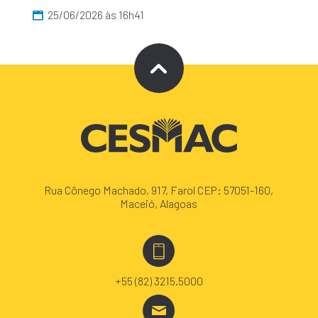
25/06/2026 às 16h41
Rua Cônego Machado, 917, Farol CEP: 57051-160,
Maceió, Alagoas
+55 (82) 3215.5000