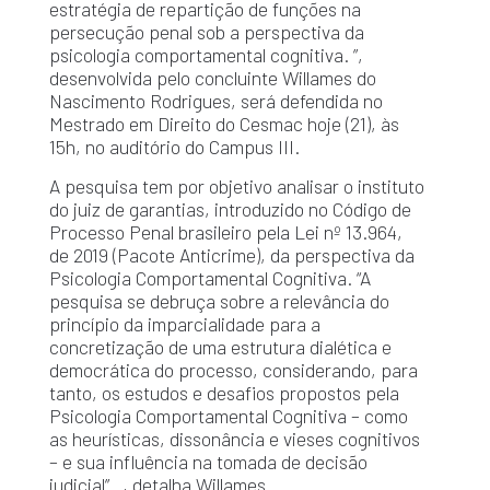
estratégia de repartição de funções na
persecução penal sob a perspectiva da
psicologia comportamental cognitiva. ”,
desenvolvida pelo concluinte Willames do
Nascimento Rodrigues, será defendida no
Mestrado em Direito do Cesmac hoje (21), às
15h, no auditório do Campus III.
A pesquisa tem por objetivo analisar o instituto
do juiz de garantias, introduzido no Código de
Processo Penal brasileiro pela Lei nº 13.964,
de 2019 (Pacote Anticrime), da perspectiva da
Psicologia Comportamental Cognitiva. “A
pesquisa se debruça sobre a relevância do
princípio da imparcialidade para a
concretização de uma estrutura dialética e
democrática do processo, considerando, para
tanto, os estudos e desafios propostos pela
Psicologia Comportamental Cognitiva – como
as heurísticas, dissonância e vieses cognitivos
– e sua influência na tomada de decisão
judicial” , detalha Willames.