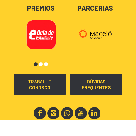
PRÊMIOS
PARCERIAS
TRABALHE
DÚVIDAS
CONOSCO
FREQUENTES
Copyright © 2020. Todos os direitos reservados.
Todo conteúdo deste site é de uso exclusivo do