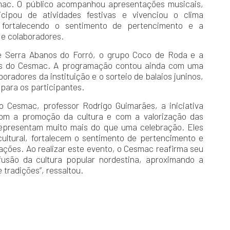
mac. O público acompanhou apresentações musicais,
icipou de atividades festivas e vivenciou o clima
s, fortalecendo o sentimento de pertencimento e a
 e colaboradores.
de Serra Abanos do Forró, o grupo Coco de Roda e a
os do Cesmac. A programação contou ainda com uma
oradores da instituição e o sorteio de balaios juninos,
 para os participantes.
 Cesmac, professor Rodrigo Guimarães, a iniciativa
com a promoção da cultura e com a valorização das
s representam muito mais do que uma celebração. Eles
ultural, fortalecem o sentimento de pertencimento e
ções. Ao realizar este evento, o Cesmac reafirma seu
são da cultura popular nordestina, aproximando a
tradições”, ressaltou.