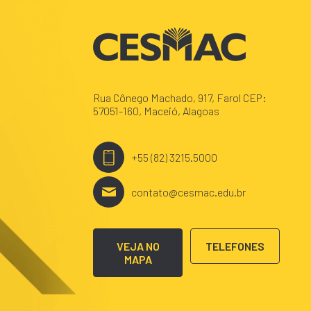
Rua Cônego Machado, 917, Farol CEP:
57051-160, Maceió, Alagoas
+55 (82) 3215.5000
contato@cesmac.edu.br
VEJA NO
TELEFONES
MAPA