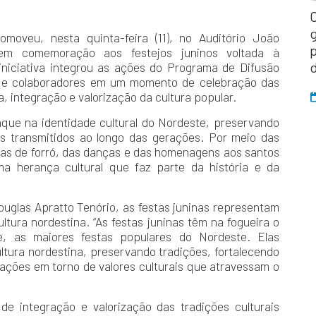
moveu, nesta quinta-feira (11), no Auditório João
em comemoração aos festejos juninos voltada à
iniciativa integrou as ações do Programa de Difusão
es e colaboradores em um momento de celebração das
, integração e valorização da cultura popular.
aque na identidade cultural do Nordeste, preservando
as transmitidos ao longo das gerações. Por meio das
cas de forró, das danças e das homenagens aos santos
a herança cultural que faz parte da história e da
ouglas Apratto Tenório, as festas juninas representam
tura nordestina. “As festas juninas têm na fogueira o
e, as maiores festas populares do Nordeste. Elas
ultura nordestina, preservando tradições, fortalecendo
ações em torno de valores culturais que atravessam o
e integração e valorização das tradições culturais