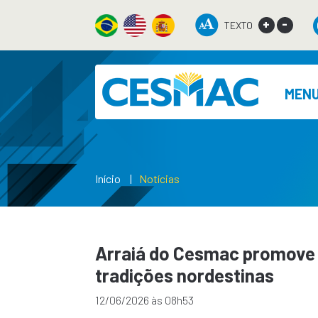
+
-
TEXTO
MEN
Início
Notícias
Arraiá do Cesmac promove 
tradições nordestinas
12/06/2026 às 08h53