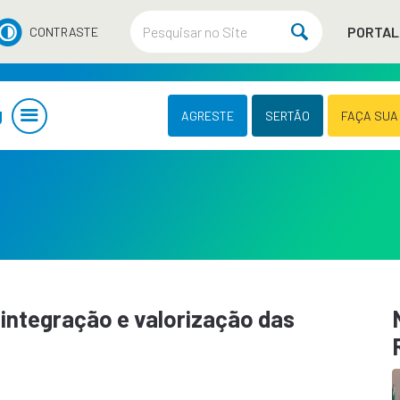
PORTAL
CONTRASTE
U
AGRESTE
SERTÃO
FAÇA SUA
integração e valorização das