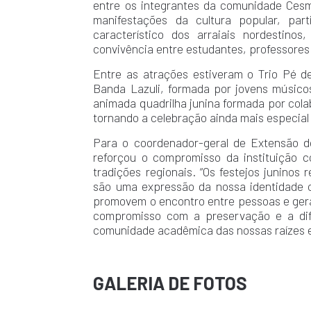
entre os integrantes da comunidade Ces
manifestações da cultura popular, part
característico dos arraiais nordestino
convivência entre estudantes, professores
Entre as atrações estiveram o Trio Pé 
Banda Lazuli, formada por jovens músic
animada quadrilha junina formada por colab
tornando a celebração ainda mais especial
Para o coordenador-geral de Extensão do
reforçou o compromisso da instituição 
tradições regionais. “Os festejos junino
são uma expressão da nossa identidade c
promovem o encontro entre pessoas e gera
compromisso com a preservação e a difu
comunidade acadêmica das nossas raízes e 
GALERIA DE FOTOS