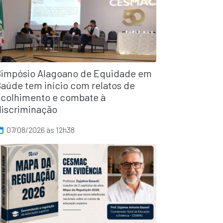
Simpósio Alagoano de Equidade em
Saúde tem início com relatos de
acolhimento e combate à
discriminação
07/08/2026 às 12h38