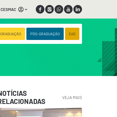
 CESMAC
 GRADUAÇÃO
PÓS-GRADUAÇÃO
EAD
NOTÍCIAS
VEJA MAIS
RELACIONADAS