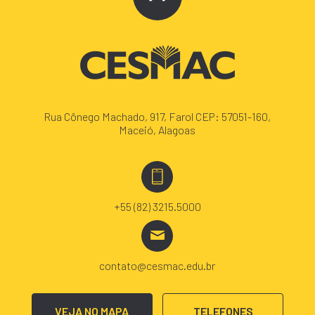
Rua Cônego Machado, 917, Farol CEP: 57051-160,
Maceió, Alagoas
+55 (82) 3215.5000
contato@cesmac.edu.br
VEJA NO MAPA
TELEFONES