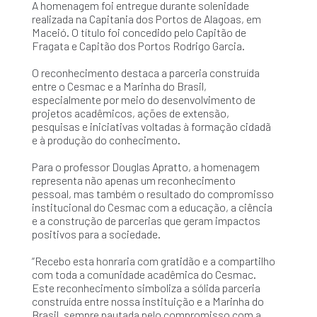
A homenagem foi entregue durante solenidade
realizada na Capitania dos Portos de Alagoas, em
Maceió. O título foi concedido pelo Capitão de
Fragata e Capitão dos Portos Rodrigo Garcia.
O reconhecimento destaca a parceria construída
entre o Cesmac e a Marinha do Brasil,
especialmente por meio do desenvolvimento de
projetos acadêmicos, ações de extensão,
pesquisas e iniciativas voltadas à formação cidadã
e à produção do conhecimento.
Para o professor Douglas Apratto, a homenagem
representa não apenas um reconhecimento
pessoal, mas também o resultado do compromisso
institucional do Cesmac com a educação, a ciência
e a construção de parcerias que geram impactos
positivos para a sociedade.
“Recebo esta honraria com gratidão e a compartilho
com toda a comunidade acadêmica do Cesmac.
Este reconhecimento simboliza a sólida parceria
construída entre nossa instituição e a Marinha do
Brasil, sempre pautada pelo compromisso com a