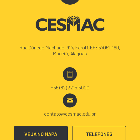
Rua Cônego Machado, 917, Farol CEP: 57051-160,
Maceió, Alagoas
+55 (82) 3215.5000
contato@cesmac.edu.br
VEJA NO MAPA
TELEFONES