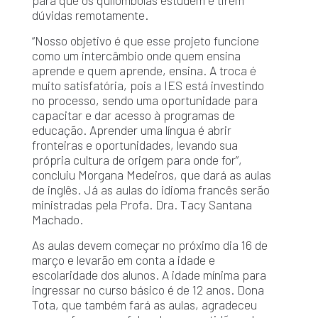
para que os quilombolas estudem e tirem
dúvidas remotamente.
“Nosso objetivo é que esse projeto funcione
como um intercâmbio onde quem ensina
aprende e quem aprende, ensina. A troca é
muito satisfatória, pois a IES está investindo
no processo, sendo uma oportunidade para
capacitar e dar acesso à programas de
educação. Aprender uma língua é abrir
fronteiras e oportunidades, levando sua
própria cultura de origem para onde for”,
concluiu Morgana Medeiros, que dará as aulas
de inglês. Já as aulas do idioma francês serão
ministradas pela Profa. Dra. Tacy Santana
Machado.
As aulas devem começar no próximo dia 16 de
março e levarão em conta a idade e
escolaridade dos alunos. A idade mínima para
ingressar no curso básico é de 12 anos. Dona
Tota, que também fará as aulas, agradeceu