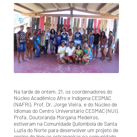
Na tarde de ontem, 21, os coordenadores do
Núcleo Acadêmico Afro e Indígena CESMAC
(NAFRI), Prof. Dr. Jorge Vieira, e do Núcleo de
Idiomas do Centro Universitário CESMAC (NUI),
Profa. Doutoranda Morgana Medeiros,
estiveram na Comunidade Quilombola de Santa
Luzia do Norte para desenvolver um projeto de
ensino de línguas estrangeiras na comunidade.