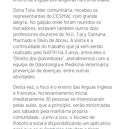
Dona Tota, líder comunitária, recebeu os
representantes do CESMAC com grande
alegria. No galpão onde foram reunidos os
moradores, estavam também outros dois
professores doutores do NUI, Tacy Santana
Machado e Sílvio de Abreu. A visita é a
continuidade do trabalho que já vem sendo
realizado pelo NAFRI há 3 anos, entre eles o
“Direito dos Quilombolas”, atendimentos com a
equipe de Odontologia e Medicina Veterinária,
prevenção de doenças, entre outras
atividades.
Desta vez, o foco é o ensino das línguas inglesa
e francesa. No levantamento inicial,
imediatamente 30 pessoas se interessaram
pelas aulas, que a princípio, serão ministradas
aos sábados pela manhã na própria
comunidade. Junto a isso, o Núcleo de
Robótica estará disponibilizando um aplicativo