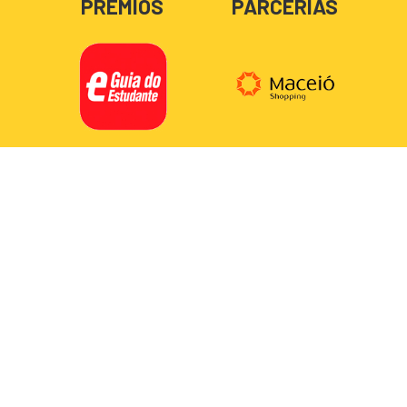
PRÊMIOS
PARCERIAS
TRABALHE
DÚVIDAS
CONOSCO
FREQUENTES
Copyright © 2020. Todos os direitos reservados.
Todo conteúdo deste site é de uso exclusivo do
Cesmac.