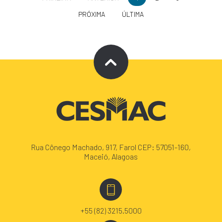
PRÓXIMA
ÚLTIMA
Rua Cônego Machado, 917, Farol CEP: 57051-160,
Maceió, Alagoas
+55 (82) 3215.5000