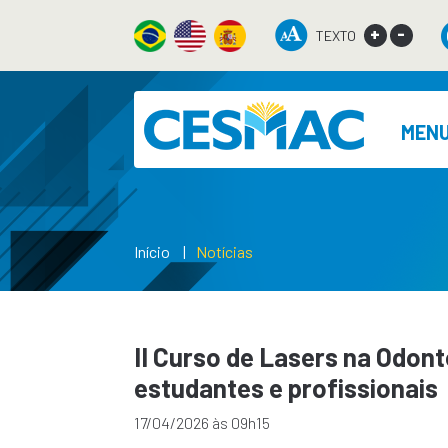
+
-
TEXTO
MEN
Início
Notícias
II Curso de Lasers na Odon
estudantes e profissionais
17/04/2026 às 09h15