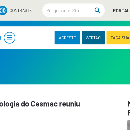
PORTAL
CONTRASTE
U
AGRESTE
SERTÃO
FAÇA SUA
tologia do Cesmac reuniu