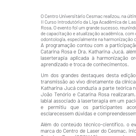
O Centro Universitário Cesmac realizou, na últ
II Curso Introdutório da Liga Acadêmica de Las
Rosa. O evento foi um grande sucesso, reunind
de capacitação e atualização acadêmica, com c
odontologia, especialmente na harmonização or
A programação contou com a participação
Catarina Rosa e Dra. Katharina Jucá, além
laserterapia aplicada à harmonização o
aprendizado e troca de conhecimentos.
Um dos grandes destaques desta edição 
transmissão ao vivo diretamente da clínic
Katharina Jucá conduzia a parte teórica n
João Tenório e Catarina Rosa realizara
labial associado à laserterapia em um pac
e permitiu que os participantes ac
esclarecessem dúvidas e compreendessem, 
Além do conteúdo técnico-científico, o e
marca do Centro de Laser do Cesmac, inic