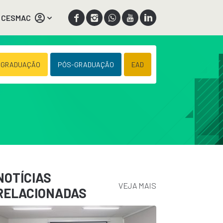
 CESMAC
 GRADUAÇÃO
PÓS-GRADUAÇÃO
EAD
NOTÍCIAS
VEJA MAIS
RELACIONADAS