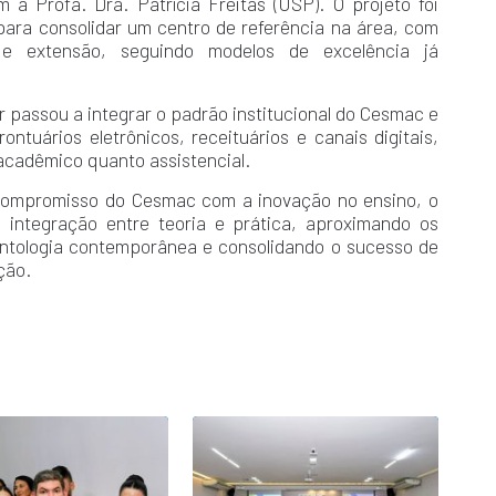
a Profa. Dra. Patrícia Freitas (USP). O projeto foi
ara consolidar um centro de referência na área, com
 e extensão, seguindo modelos de excelência já
r passou a integrar o padrão institucional do Cesmac e
tuários eletrônicos, receituários e canais digitais,
acadêmico quanto assistencial.
 compromisso do Cesmac com a inovação no ensino, o
a integração entre teoria e prática, aproximando os
ontologia contemporânea e consolidando o sucesso de
ção.