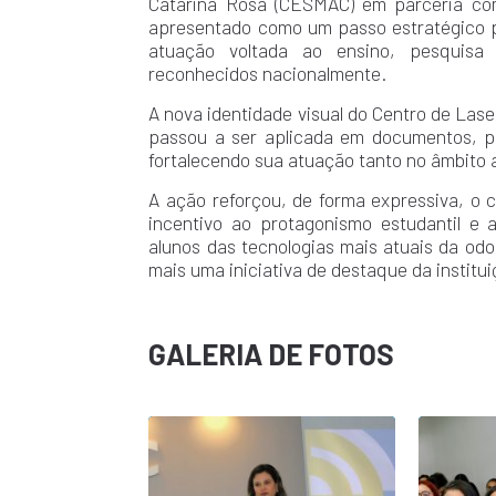
Catarina Rosa (CESMAC) em parceria com 
apresentado como um passo estratégico p
atuação voltada ao ensino, pesquisa
reconhecidos nacionalmente.
A nova identidade visual do Centro de Lase
passou a ser aplicada em documentos, pron
fortalecendo sua atuação tanto no âmbito 
A ação reforçou, de forma expressiva, o
incentivo ao protagonismo estudantil e 
alunos das tecnologias mais atuais da od
mais uma iniciativa de destaque da institui
GALERIA DE FOTOS