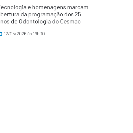
Tecnologia e homenagens marcam
abertura da programação dos 25
anos de Odontologia do Cesmac
12/05/2026 às 19h00