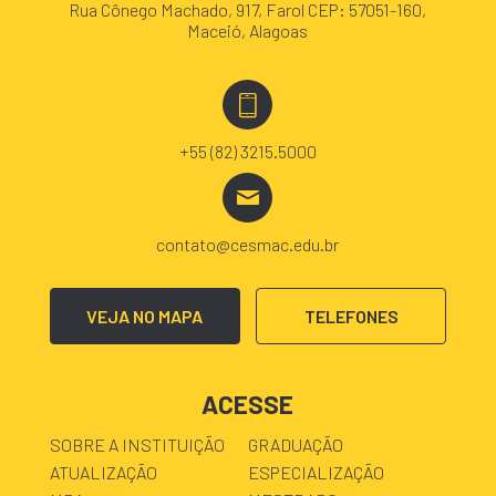
Rua Cônego Machado, 917, Farol CEP: 57051-160,
Maceió, Alagoas
+55 (82) 3215.5000
contato@cesmac.edu.br
VEJA NO MAPA
TELEFONES
ACESSE
SOBRE A INSTITUIÇÃO
GRADUAÇÃO
ATUALIZAÇÃO
ESPECIALIZAÇÃO