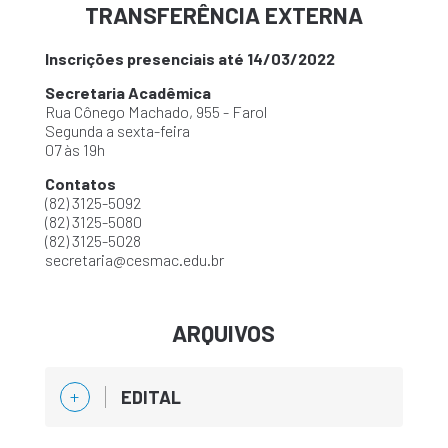
TRANSFERÊNCIA EXTERNA
Inscrições presenciais até 14/03/2022
Secretaria Acadêmica
Rua Cônego Machado, 955 - Farol
Segunda a sexta-feira
07 às 19h
Contatos
(82) 3125-5092
(82) 3125-5080
(82) 3125-5028
secretaria@cesmac.edu.br
ARQUIVOS
EDITAL