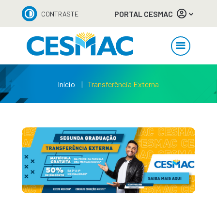
PORTAL CESMAC
CONTRASTE
Início
Transferência Externa