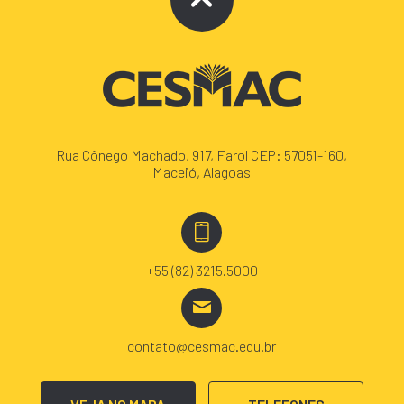
Rua Cônego Machado, 917, Farol CEP: 57051-160,
Maceió, Alagoas
+55 (82) 3215.5000
contato@cesmac.edu.br