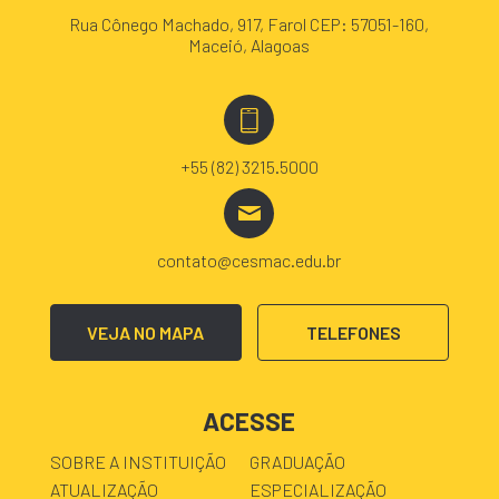
Rua Cônego Machado, 917, Farol CEP: 57051-160,
Maceió, Alagoas
+55 (82) 3215.5000
contato@cesmac.edu.br
VEJA NO MAPA
TELEFONES
ACESSE
SOBRE A INSTITUIÇÃO
GRADUAÇÃO
ATUALIZAÇÃO
ESPECIALIZAÇÃO