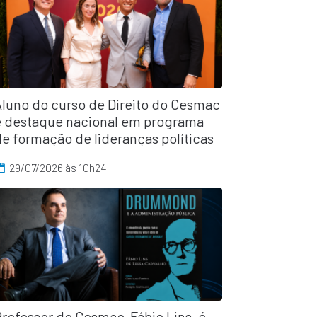
Aluno do curso de Direito do Cesmac
é destaque nacional em programa
e formação de lideranças políticas
29/07/2026 às 10h24
rofessor do Cesmac, Fábio Lins, é