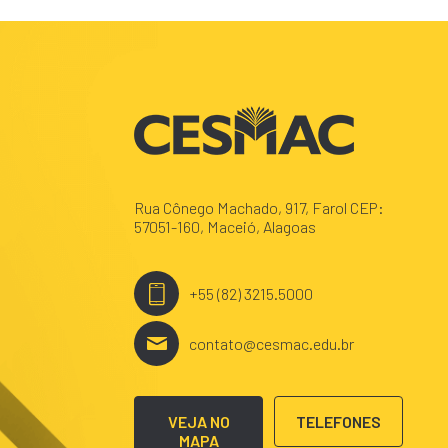
Rua Cônego Machado, 917, Farol CEP:
57051-160, Maceió, Alagoas
+55 (82) 3215.5000
contato@cesmac.edu.br
VEJA NO
TELEFONES
MAPA