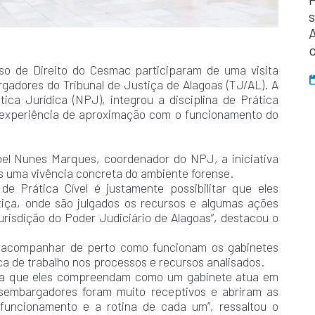
s
so de Direito do Cesmac participaram de uma visita
gadores do Tribunal de Justiça de Alagoas (TJ/AL). A
ica Jurídica (NPJ), integrou a disciplina de Prática
 experiência de aproximação com o funcionamento do
el Nunes Marques, coordenador do NPJ, a iniciativa
s uma vivência concreta do ambiente forense.
de Prática Cível é justamente possibilitar que eles
tiça, onde são julgados os recursos e algumas ações
jurisdição do Poder Judiciário de Alagoas”, destacou o
m acompanhar de perto como funcionam os gabinetes
a de trabalho nos processos e recursos analisados.
ara que eles compreendam como um gabinete atua em
sembargadores foram muito receptivos e abriram as
 funcionamento e a rotina de cada um”, ressaltou o