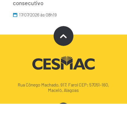
consecutivo
17/07/2026 às 08h19
Rua Cônego Machado, 917, Farol CEP: 57051-160,
Maceió, Alagoas
+55 (82) 3215.5000