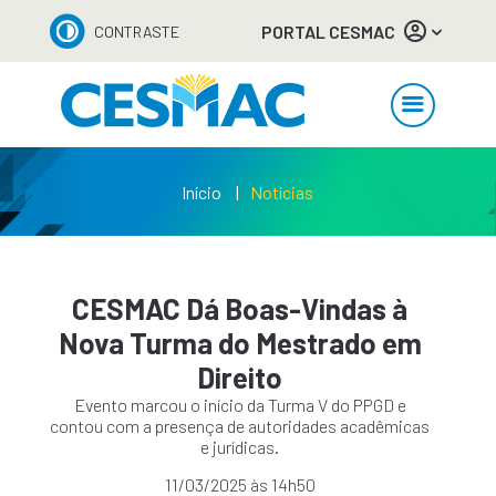
PORTAL CESMAC
CONTRASTE
Início
Notícias
CESMAC Dá Boas-Vindas à
Nova Turma do Mestrado em
Direito
Evento marcou o início da Turma V do PPGD e
contou com a presença de autoridades acadêmicas
e jurídicas.
11/03/2025 às 14h50