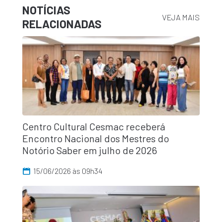
NOTÍCIAS
VEJA MAIS
RELACIONADAS
Centro Cultural Cesmac receberá
Encontro Nacional dos Mestres do
Notório Saber em julho de 2026
15/06/2026 às 09h34