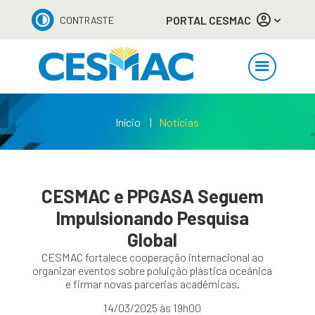
PORTAL CESMAC
CONTRASTE
Início
Notícias
CESMAC e PPGASA Seguem
Impulsionando Pesquisa
Global
CESMAC fortalece cooperação internacional ao
organizar eventos sobre poluição plástica oceânica
e firmar novas parcerias acadêmicas.
14/03/2025 às 19h00