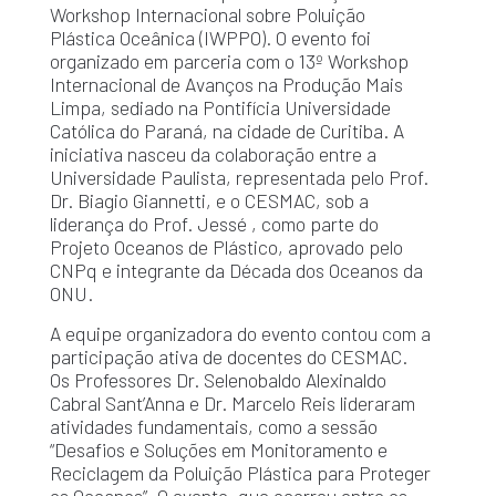
Workshop Internacional sobre Poluição
Plástica Oceânica (IWPPO). O evento foi
organizado em parceria com o 13º Workshop
Internacional de Avanços na Produção Mais
Limpa, sediado na Pontifícia Universidade
Católica do Paraná, na cidade de Curitiba. A
iniciativa nasceu da colaboração entre a
Universidade Paulista, representada pelo Prof.
Dr. Biagio Giannetti, e o CESMAC, sob a
liderança do Prof. Jessé , como parte do
Projeto Oceanos de Plástico, aprovado pelo
CNPq e integrante da Década dos Oceanos da
ONU.
A equipe organizadora do evento contou com a
participação ativa de docentes do CESMAC.
Os Professores Dr. Selenobaldo Alexinaldo
Cabral Sant’Anna e Dr. Marcelo Reis lideraram
atividades fundamentais, como a sessão
“Desafios e Soluções em Monitoramento e
Reciclagem da Poluição Plástica para Proteger