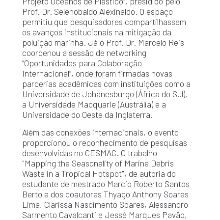
Projeto Oceanos de Plástico”, presidido pelo
Prof. Dr. Selenobaldo Alexinaldo. O espaço
permitiu que pesquisadores compartilhassem
os avanços institucionais na mitigação da
poluição marinha. Já o Prof. Dr. Marcelo Reis
coordenou a sessão de networking
“Oportunidades para Colaboração
Internacional”, onde foram firmadas novas
parcerias acadêmicas com instituições como a
Universidade de Johanesburgo (África do Sul),
a Universidade Macquarie (Austrália) e a
Universidade do Oeste da Inglaterra.
Além das conexões internacionais, o evento
proporcionou o reconhecimento de pesquisas
desenvolvidas no CESMAC. O trabalho
"Mapping the Seasonality of Marine Debris
Waste in a Tropical Hotspot", de autoria do
estudante de mestrado Marcio Roberto Santos
Berto e dos coautores Thyago Anthony Soares
Lima, Clarissa Nascimento Soares, Alessandro
Sarmento Cavalcanti e Jessé Marques Pavão,