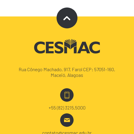
Rua Cônego Machado, 917, Farol CEP: 57051-160,
Maceió, Alagoas
+55 (82) 3215.5000
contato@cesmac.edu.br