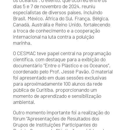
os Oceanos”. O evento, que ocorreu entre os
dias 5 e 7 de novembro de 2024, reuniu
especialistas de diversos países, incluindo
Brasil, México, África do Sul, França, Bélgica,
Canadá, Austrália e Reino Unido, fortalecendo
a troca de conhecimento e a cooperação
internacional na luta contra a poluição
marinha.
O CESMAC teve papel central na programação
científica, com destaque para a exibição do
documentário “Entre o Plástico e os Oceanos”,
coordenado pelo Prof. Jessé Pavão. O material
foi apresentado em duas sessões exclusivas
para aproximadamente 100 alunos da rede
pública de Curitiba, proporcionando um
momento de aprendizado e sensibilização
ambiental.
Outro momento importante foi a realização do
fórum “Apresentações de Resultados dos
Grupos de Instituições Participantes do