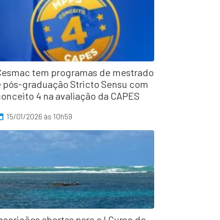
Cesmac tem programas de mestrado
e pós-graduação Stricto Sensu com
conceito 4 na avaliação da CAPES
15/01/2026 às 10h59
nscrições abertas para o I Curso de