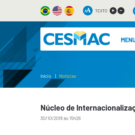
+
-
TEXTO
MEN
Início
Notícias
Núcleo de Internacionaliza
30/10/2018 às 15h26