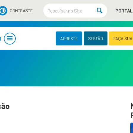
PORTAL
CONTRASTE
U
AGRESTE
SERTÃO
FAÇA SUA
ção