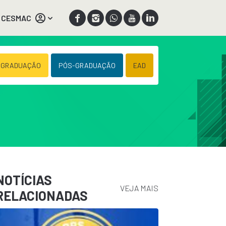
 CESMAC
 GRADUAÇÃO
PÓS-GRADUAÇÃO
EAD
NOTÍCIAS
VEJA MAIS
RELACIONADAS