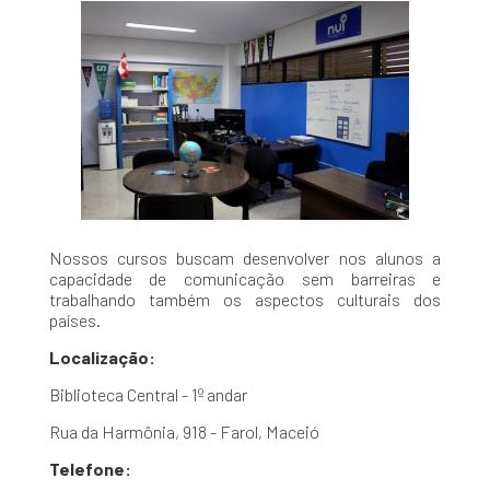
Nossos cursos buscam desenvolver nos alunos a
capacidade de comunicação sem barreiras e
trabalhando também os aspectos culturais dos
países.
Localização:
Biblioteca Central - 1º andar
Rua da Harmônia, 918 - Farol, Maceió
Telefone: