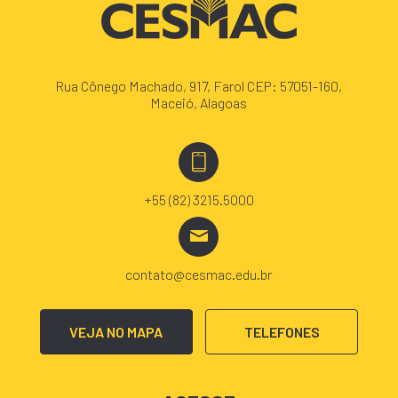
Rua Cônego Machado, 917, Farol CEP: 57051-160,
Maceió, Alagoas
+55 (82) 3215.5000
contato@cesmac.edu.br
VEJA NO MAPA
TELEFONES