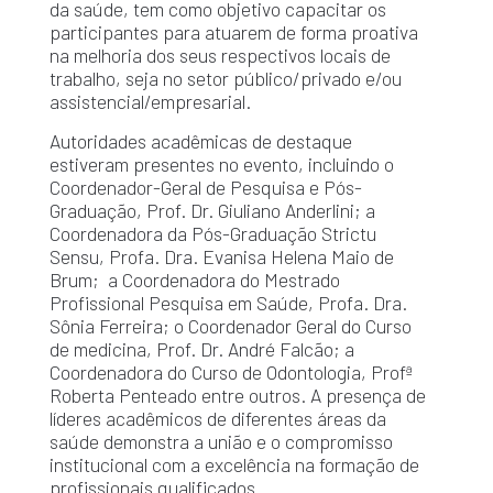
da saúde, tem como objetivo capacitar os
participantes para atuarem de forma proativa
na melhoria dos seus respectivos locais de
trabalho, seja no setor público/privado e/ou
assistencial/empresarial.
Autoridades acadêmicas de destaque
estiveram presentes no evento, incluindo o
Coordenador-Geral de Pesquisa e Pós-
Graduação, Prof. Dr. Giuliano Anderlini; a
Coordenadora da Pós-Graduação Strictu
Sensu, Profa. Dra. Evanisa Helena Maio de
Brum; a Coordenadora do Mestrado
Profissional Pesquisa em Saúde, Profa. Dra.
Sônia Ferreira; o Coordenador Geral do Curso
de medicina, Prof. Dr. André Falcão; a
Coordenadora do Curso de Odontologia, Profª
Roberta Penteado entre outros. A presença de
líderes acadêmicos de diferentes áreas da
saúde demonstra a união e o compromisso
institucional com a excelência na formação de
profissionais qualificados.