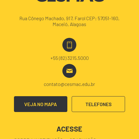
Rua Cônego Machado, 917, Farol CEP: 57051-160,
Maceió, Alagoas
+55 (82) 3215.5000
contato@cesmac.edu.br
VEJA NO MAPA
TELEFONES
ACESSE