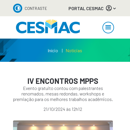
PORTAL CESMAC
CONTRASTE
Início
Notícias
IV ENCONTROS MPPS
Evento gratuito contou com palestrantes
renomados, mesas redondas, workshops e
premiação para os melhores trabalhos acadêmicos.
21/10/2024 às 12h12