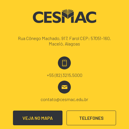
Rua Cônego Machado, 917, Farol CEP: 57051-160,
Maceió, Alagoas
+55 (82) 3215.5000
contato@cesmac.edu.br
VEJA NO MAPA
TELEFONES