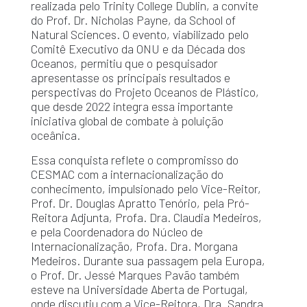
realizada pelo Trinity College Dublin, a convite
do Prof. Dr. Nicholas Payne, da School of
Natural Sciences. O evento, viabilizado pelo
Comitê Executivo da ONU e da Década dos
Oceanos, permitiu que o pesquisador
apresentasse os principais resultados e
perspectivas do Projeto Oceanos de Plástico,
que desde 2022 integra essa importante
iniciativa global de combate à poluição
oceânica.
Essa conquista reflete o compromisso do
CESMAC com a internacionalização do
conhecimento, impulsionado pelo Vice-Reitor,
Prof. Dr. Douglas Apratto Tenório, pela Pró-
Reitora Adjunta, Profa. Dra. Claudia Medeiros,
e pela Coordenadora do Núcleo de
Internacionalização, Profa. Dra. Morgana
Medeiros. Durante sua passagem pela Europa,
o Prof. Dr. Jessé Marques Pavão também
esteve na Universidade Aberta de Portugal,
onde discutiu com a Vice-Reitora, Dra. Sandra