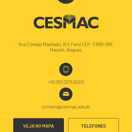
Rua Cônego Machado, 917, Farol CEP: 57051-160,
Maceió, Alagoas
+55 (82) 3215.5000
contato@cesmac.edu.br
VEJA NO MAPA
TELEFONES