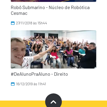
Robô Submarino - Núcleo de Robótica
Cesmac
27/11/2018 às 15h44
#DeAlunoPraAluno - Direito
16/12/2019 às 11h41