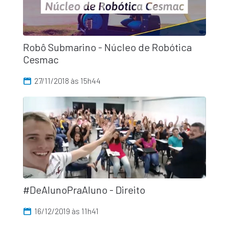
Robô Submarino - Núcleo de Robótica
Cesmac
27/11/2018 às 15h44
#DeAlunoPraAluno - Direito
16/12/2019 às 11h41