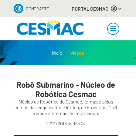
PORTAL CESMAC
CONTRASTE
Início
Vídeos
Robô Submarino - Núcleo de
Robótica Cesmac
Núcleo de Robótica do Cesmac, formado pelos
cursos das engenharias Elétrica, de Produção, Civil
e ainda Sistemas de Informação.
27/11/2018 às 15h44