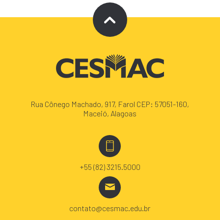
Rua Cônego Machado, 917, Farol CEP: 57051-160,
Maceió, Alagoas
+55 (82) 3215.5000
contato@cesmac.edu.br