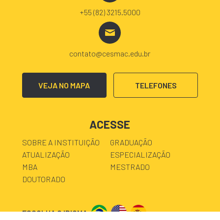
+55 (82) 3215.5000
contato@cesmac.edu.br
VEJA NO MAPA
TELEFONES
ACESSE
SOBRE A INSTITUIÇÃO
GRADUAÇÃO
ATUALIZAÇÃO
ESPECIALIZAÇÃO
MBA
MESTRADO
DOUTORADO
ESCOLHA O IDIOMA