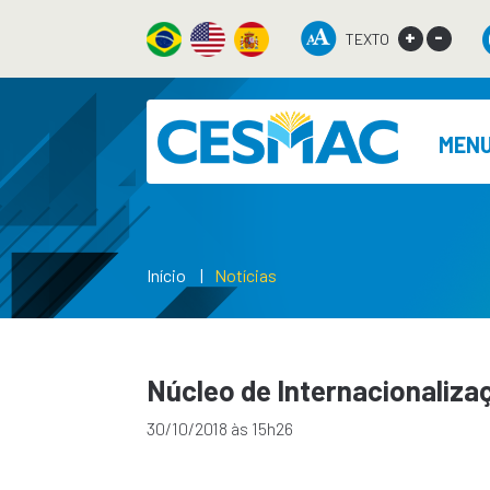
+
-
TEXTO
MEN
Início
Notícias
Núcleo de Internacionaliza
30/10/2018 às 15h26