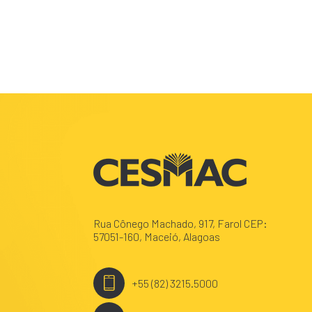
Rua Cônego Machado, 917, Farol CEP:
57051-160, Maceió, Alagoas
+55 (82) 3215.5000