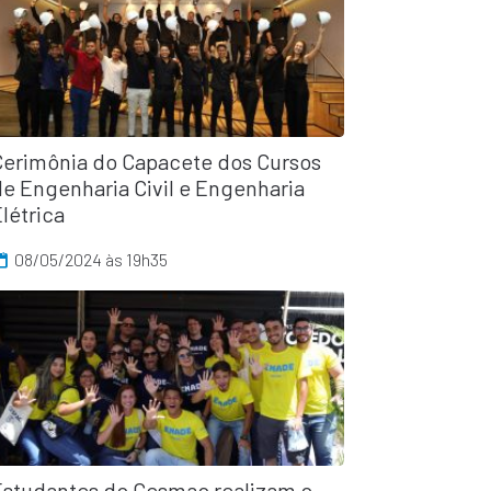
Cerimônia do Capacete dos Cursos
de Engenharia Civil e Engenharia
létrica
08/05/2024 às 19h35
Estudantes do Cesmac realizam o