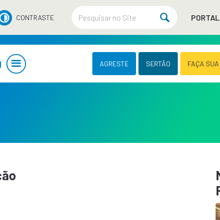
PORTAL
CONTRASTE
U
AGRESTE
SERTÃO
FAÇA SUA
ção