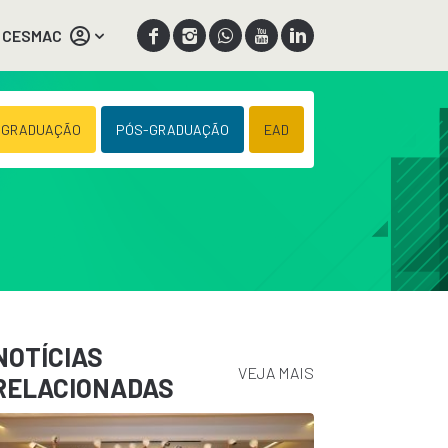
 CESMAC
 GRADUAÇÃO
PÓS-GRADUAÇÃO
EAD
NOTÍCIAS
VEJA MAIS
RELACIONADAS