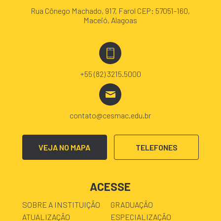
Rua Cônego Machado, 917, Farol CEP: 57051-160,
Maceió, Alagoas
+55 (82) 3215.5000
contato@cesmac.edu.br
VEJA NO MAPA
TELEFONES
ACESSE
SOBRE A INSTITUIÇÃO
GRADUAÇÃO
ATUALIZAÇÃO
ESPECIALIZAÇÃO