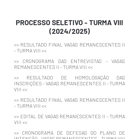
PROCESSO SELETIVO - TURMA VIII
(2024/2025)
>> RESULTADO FINAL VAGAS REMANESCENTES II
- TURMA VIII <<
>> CRONOGRAMA DAS ENTREVISTAS - VAGAS
REMANESCENTES II - TURMA VIII <<
>> RESULTADO DE HOMOLOGAÇÃO DAS
INSCRIÇÕES - VAGAS REMANESCENTES II - TURMA
VIII <<
>> RESULTADO FINAL VAGAS REMANESCENTES II
- TURMA VIII <<
>> EDITAL DE VAGAS REMANESCENTES II - TURMA
VIII <<
>> CRONOGRAMA DE DEFESAS DO PLANO DE
INTENÇÃO - VAGAS REMANESCENTES - TURMA VIII